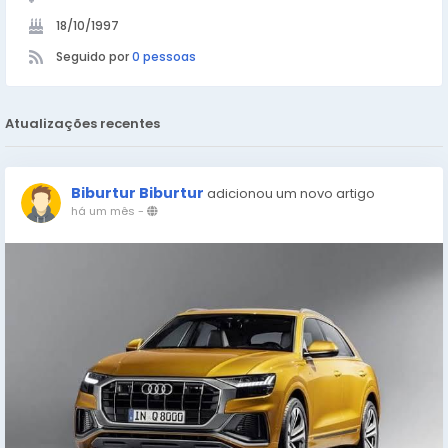
18/10/1997
Seguido por
0 pessoas
Atualizações recentes
Biburtur Biburtur
adicionou um novo artigo
há um mês
-