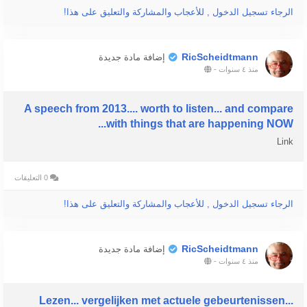
als das Propagandaministerium uns glauben machen will -
الرجاء تسجيل الدخول , للأعجاب والمشاركة والتعليق على هذا!
nicht bei der A für D.
Ich darf in diesem Zusammenhang an Artikel 20 Absatz 4 des
RicScheidtmann
إضافة مادة جديدة
Grundgesetzes erinnern!
منذ ٤ سنوات
-
Was können wir tun?
A speech from 2013.... worth to listen... and compare
with things that are happening NOW...
Link
0 التعليقات
الرجاء تسجيل الدخول , للأعجاب والمشاركة والتعليق على هذا!
RicScheidtmann
إضافة مادة جديدة
منذ ٤ سنوات
-
Lezen... vergelijken met actuele gebeurtenissen...