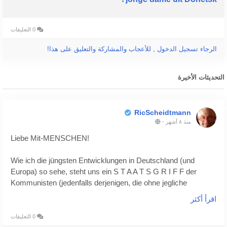
0 التعليقات
الرجاء تسجيل الدخول , للأعجاب والمشاركة والتعليق على هذا!
التحديثات الأخيرة
RicScheidtmann
منذ ٨ أشهر
-
Liebe Mit-MENSCHEN!
Wie ich die jüngsten Entwicklungen in Deutschland (und
Europa) so sehe, steht uns ein S T A A T S G R I F F der
Kommunisten (jedenfalls derjenigen, die ohne jegliche
demokratische Legitimation unser Land in einen
اقرأ أكثر
kommunistischen Diktatur- und Kontrollstaat a la China
umbauen) unmittelbar bevor. - Und die Täter sitzen - anders
0 التعليقات