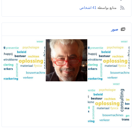
متابع بواسطة
41 اشخاص
صور