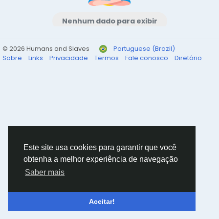
Nenhum dado para exibir
© 2026 Humans and Slaves
Portuguese (Brazil)
Sobre
Links
Privacidade
Termos
Fale conosco
Diretório
Este site usa cookies para garantir que você
obtenha a melhor experiência de navegação
Saber mais
Aceitar!