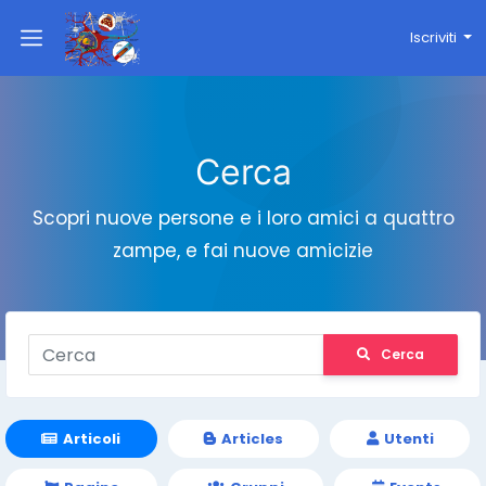
Iscriviti
Cerca
Scopri nuove persone e i loro amici a quattro
zampe, e fai nuove amicizie
Cerca
Articoli
Articles
Utenti