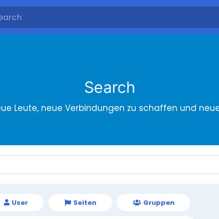
Search
eue Leute, neue Verbindungen zu schaffen und neu
User
Seiten
Gruppen