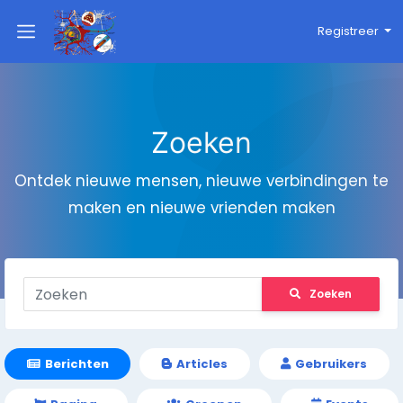
Registreer
Zoeken
Ontdek nieuwe mensen, nieuwe verbindingen te
maken en nieuwe vrienden maken
Zoeken
Berichten
Articles
Gebruikers