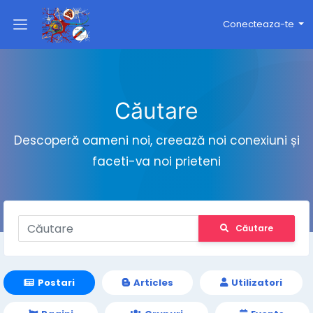
Conecteaza-te
Căutare
Descoperă oameni noi, creează noi conexiuni și
faceti-va noi prieteni
Căutare
Postari
Articles
Utilizatori