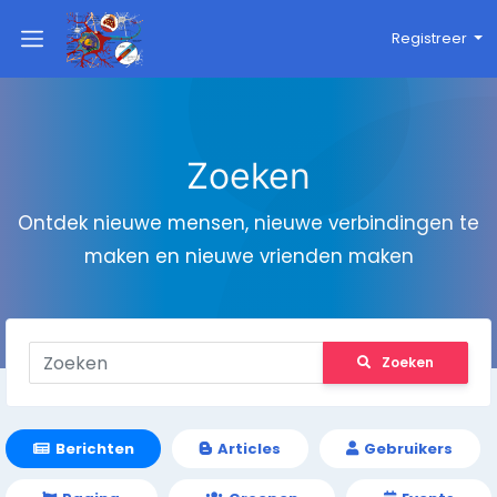
Registreer
Zoeken
Ontdek nieuwe mensen, nieuwe verbindingen te
maken en nieuwe vrienden maken
Zoeken
Berichten
Articles
Gebruikers