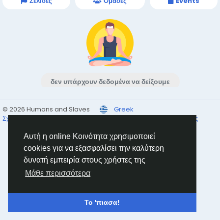
Σελίδες
Ομάδες
Events
δεν υπάρχουν δεδομένα να δείξουμε
© 2026 Humans and Slaves
Greek
Σχετικά
Σύνδεσμοι
Ιδιωτικότητα
Όρους
Επικοινώνησε μαζί μας
Κατάλογος
Αυτή η online Κοινότητα χρησιμοποιεί
cookies για να εξασφαλίσει την καλύτερη
δυνατή εμπειρία στους χρήστες της
Μάθε περισσότερα
Το 'πιασα!