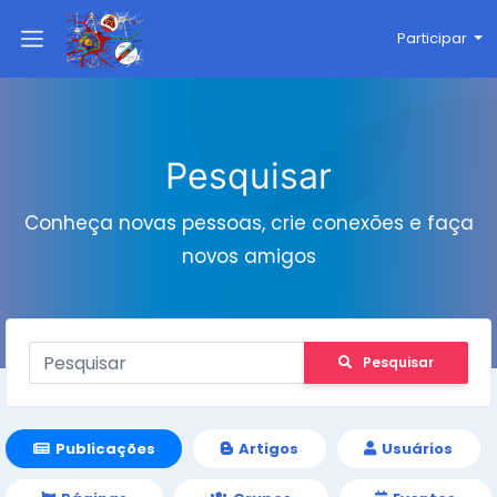
Participar
Pesquisar
Conheça novas pessoas, crie conexões e faça
novos amigos
Pesquisar
Publicações
Artigos
Usuários