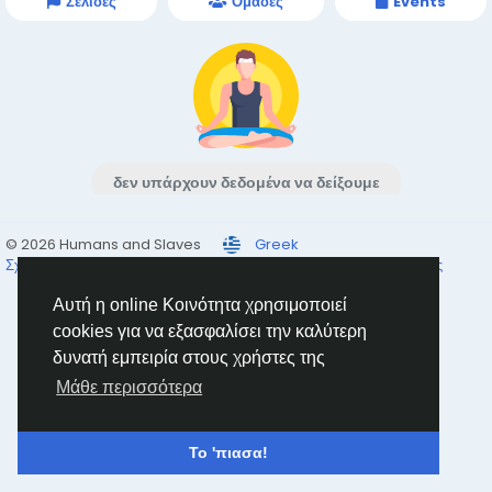
Σελίδες
Ομάδες
Events
δεν υπάρχουν δεδομένα να δείξουμε
© 2026 Humans and Slaves
Greek
Σχετικά
Σύνδεσμοι
Ιδιωτικότητα
Όρους
Επικοινώνησε μαζί μας
Κατάλογος
Αυτή η online Κοινότητα χρησιμοποιεί
cookies για να εξασφαλίσει την καλύτερη
δυνατή εμπειρία στους χρήστες της
Μάθε περισσότερα
Το 'πιασα!