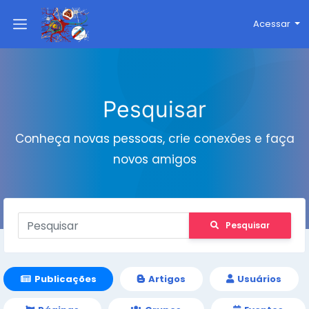
Acessar
Pesquisar
Conheça novas pessoas, crie conexões e faça
novos amigos
Pesquisar
Publicações
Artigos
Usuários