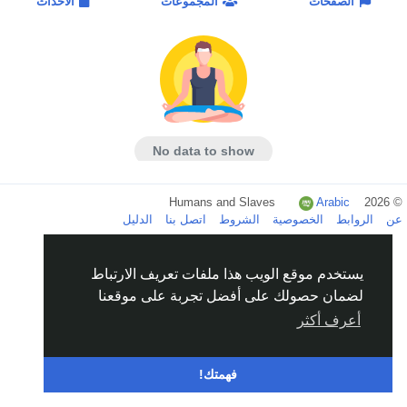
الصفحات
المجموعات
الاحداث
No data to show
Arabic
© 2026 Humans and Slaves
عن
الروابط
الخصوصية
الشروط
اتصل بنا
الدليل
يستخدم موقع الويب هذا ملفات تعريف الارتباط
لضمان حصولك على أفضل تجربة على موقعنا
أعرف أكثر
فهمتك!