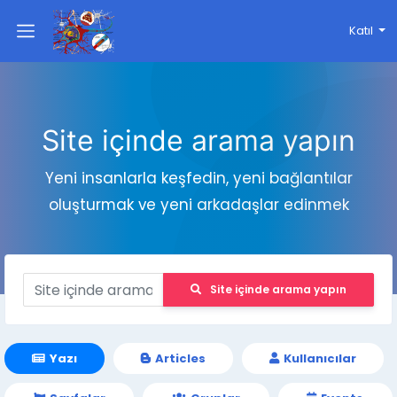
Katıl
Site içinde arama yapın
Yeni insanlarla keşfedin, yeni bağlantılar
oluşturmak ve yeni arkadaşlar edinmek
Site içinde arama yapın
Yazı
Articles
Kullanıcılar