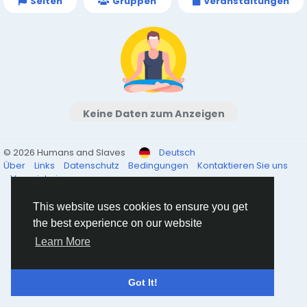
Seiten
Gruppen
Veranstaltungen
Keine Daten zum Anzeigen
© 2026 Humans and Slaves
Deutsch
Über
Links
Datenschutz
Bedingungen
Kontaktieren Sie uns
Verzeichnis
This website uses cookies to ensure you get
the best experience on our website
Learn More
Got It!