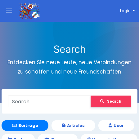
Login
Search
Entdecken Sie neue Leute, neue Verbindungen
zu schaffen und neue Freundschaften
Search
Beiträge
Articles
User