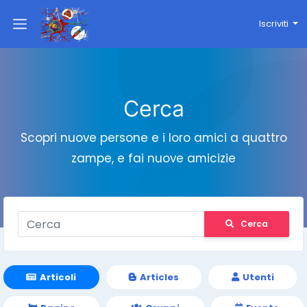
Iscriviti
Cerca
Scopri nuove persone e i loro amici a quattro
zampe, e fai nuove amicizie
Cerca
Articoli
Articles
Utenti