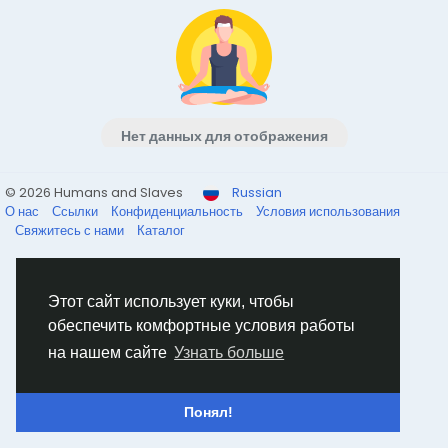
Нет данных для отображения
© 2026 Humans and Slaves
Russian
О нас
Ссылки
Конфиденциальность
Условия использования
Свяжитесь с нами
Каталог
Этот сайт использует куки, чтобы
обеспечить комфортные условия работы
на нашем сайте
Узнать больше
Понял!