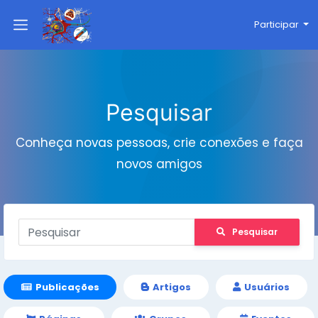
Participar
Pesquisar
Conheça novas pessoas, crie conexões e faça
novos amigos
Pesquisar
Publicações
Artigos
Usuários