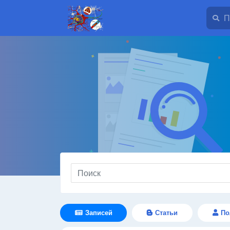
Записей
Статьи
По