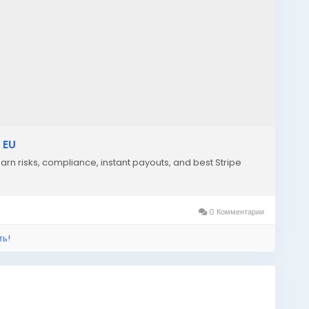
 EU
earn risks, compliance, instant payouts, and best Stripe
0 Комментарии
ть!