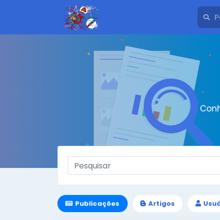
Conh
Publicações
Artigos
Usuá