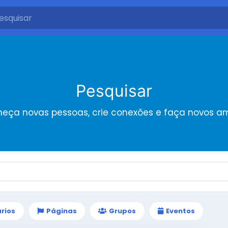
Pesquisar
eça novas pessoas, crie conexões e faça novos a
rios
Páginas
Grupos
Eventos