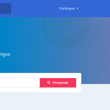
Participar
migos
Pesquisar