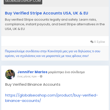
GLOBALSEOSHOP.COM
Buy Verified Stripe Accounts USA, UK & EU
Buy verified Stripe accounts legally and safely. Learn risks,
compliance, instant payouts, and best Stripe alternatives in the
USA, UK & EU
0 Σχόλια
Παρακαλούμε συνδέσου στην Κοινότητά μας για να δηλώσεις τι σου
αρέσει, να σχολιάσεις και να μοιραστείς με τους φίλους σου!
Jennifer Marlos
μοιράστηκε ένα σύνδεσμο
ένας μήνας πριν
-
Buy Verified Binance Accounts
https://globalseoshop.com/product/buy-verified-
binance-accounts/