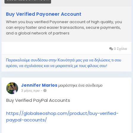
#PayoneerForFreelancers
Buy Verified Payoneer Account
#GlobalSEOshop
When you buy verified Payoneer account of high quality, you
can enjoy faster and easier transactions, secure payments,
#GlobalPaymentSolutions
and a global network of partners
0 Σχόλια
Παρακαλούμε συνδέσου στην Κοινότητά μας για να δηλώσεις τι σου
αρέσει, να σχολιάσεις και να μοιραστείς με τους φίλους σου!
Jennifer Marlos
μοιράστηκε ένα σύνδεσμο
3 μήνες πριν
-
Buy Verified PayPal Accounts
https://globalseoshop.com/product/buy-verified-
paypal-accounts/
On the off chance that you need more data simply