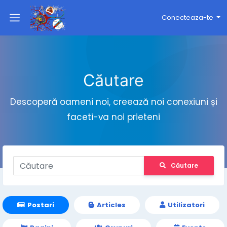
Conecteaza-te
Căutare
Descoperă oameni noi, creează noi conexiuni și
faceti-va noi prieteni
Căutare
Postari
Articles
Utilizatori