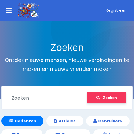
Registreer
Zoeken
Ontdek nieuwe mensen, nieuwe verbindingen te
maken en nieuwe vrienden maken
Zoeken
Berichten
Articles
Gebruikers