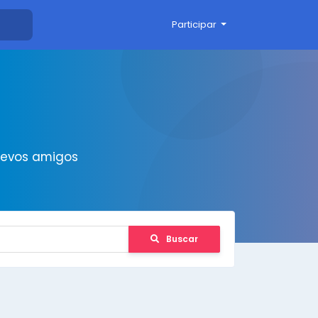
Participar
uevos amigos
Buscar