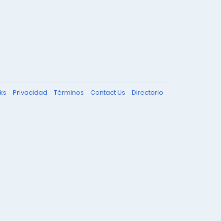
nks
Privacidad
Términos
Contact Us
Directorio