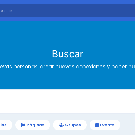
Buscar
evas personas, crear nuevas conexiones y hacer n
ios
Páginas
Grupos
Events