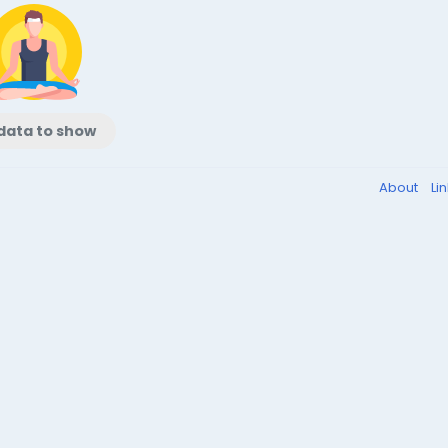
data to show
About
Li