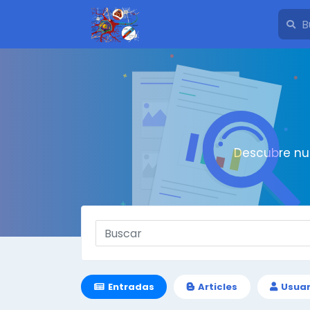
Descubre nu
Entradas
Articles
Usuar