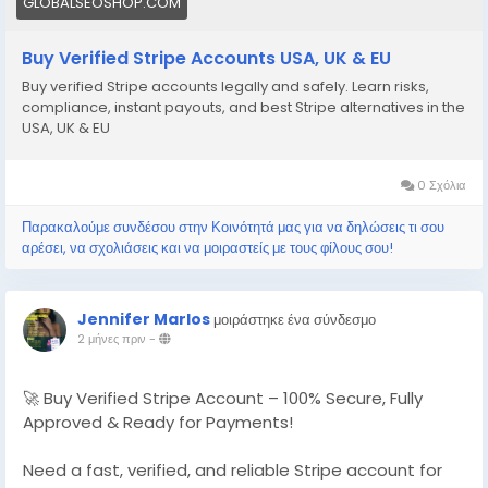
GLOBALSEOSHOP.COM
Buy Verified Stripe Accounts USA, UK & EU
Buy verified Stripe accounts legally and safely. Learn risks,
compliance, instant payouts, and best Stripe alternatives in the
USA, UK & EU
0 Σχόλια
Παρακαλούμε συνδέσου στην Κοινότητά μας για να δηλώσεις τι σου
αρέσει, να σχολιάσεις και να μοιραστείς με τους φίλους σου!
Jennifer Marlos
μοιράστηκε ένα σύνδεσμο
2 μήνες πριν
-
🚀 Buy Verified Stripe Account – 100% Secure, Fully
Approved & Ready for Payments!
Need a fast, verified, and reliable Stripe account for