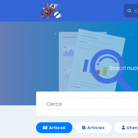
Scopri nuo
Articoli
Articles
Uten