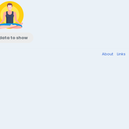
data to show
About
Links