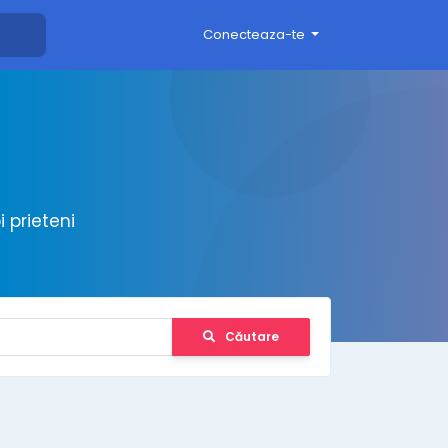
Conecteaza-te
 prieteni
Căutare