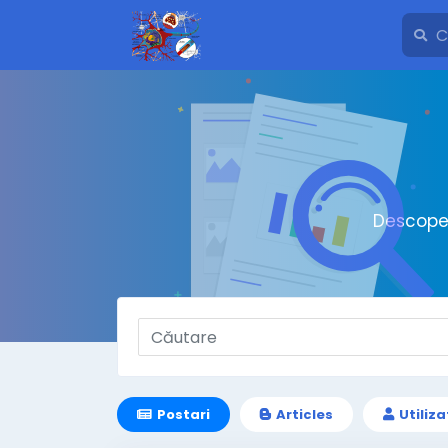
Descoper
Postari
Articles
Utiliza