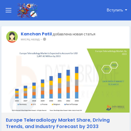
Вступить
Kanchan Patil
добавлена новая статья
месяц назад
-
Europe Teleradiology Market Share, Driving
Trends, and Industry Forecast by 2033