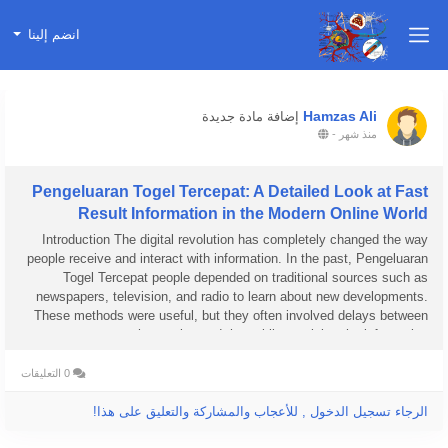
انضم إلينا
Hamzas Ali
إضافة مادة جديدة
منذ شهر
-
Pengeluaran Togel Tercepat: A Detailed Look at Fast
Result Information in the Modern Online World
Introduction The digital revolution has completely changed the way
people receive and interact with information. In the past, Pengeluaran
Togel Tercepat people depended on traditional sources such as
newspapers, television, and radio to learn about new developments.
These methods were useful, but they often involved delays between
an event happening and the public receiving the information....
0 التعليقات
الرجاء تسجيل الدخول , للأعجاب والمشاركة والتعليق على هذا!