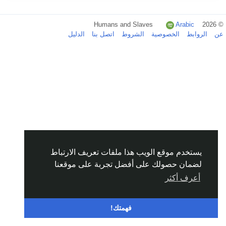
Arabic
© 2026 Humans and Slaves
عن
الروابط
الخصوصية
الشروط
اتصل بنا
الدليل
يستخدم موقع الويب هذا ملفات تعريف الارتباط
لضمان حصولك على أفضل تجربة على موقعنا
أعرف أكثر
فهمتك!