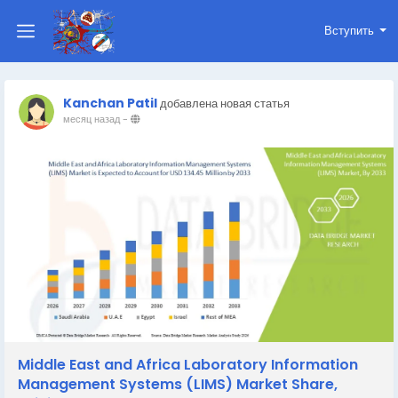
Вступить
Kanchan Patil
добавлена новая статья
месяц назад
-
Middle East and Africa Laboratory Information
Management Systems (LIMS) Market Share,