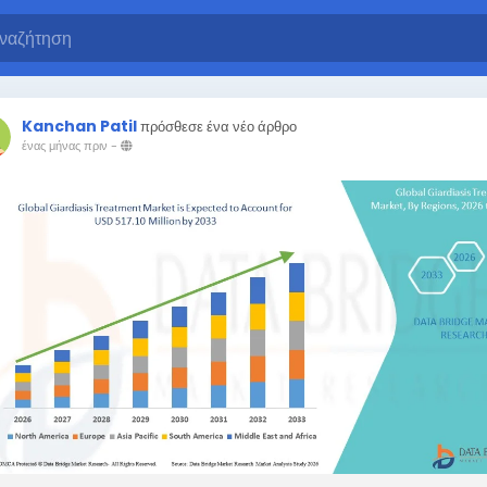
Kanchan Patil
πρόσθεσε ένα νέο άρθρο
ένας μήνας πριν
-