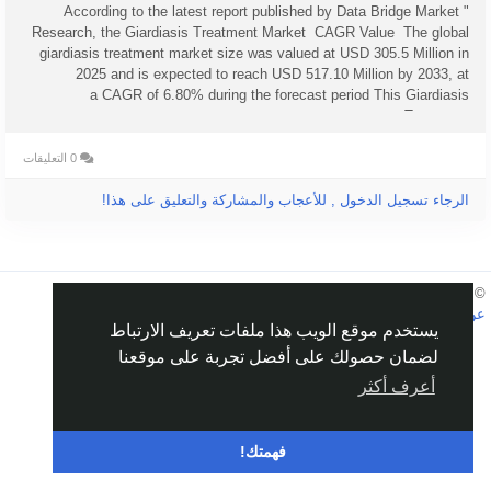
" According to the latest report published by Data Bridge Market
Research, the Giardiasis Treatment Market CAGR Value The global
giardiasis treatment market size was valued at USD 305.5 Million in
2025 and is expected to reach USD 517.10 Million by 2033, at
a CAGR of 6.80% during the forecast period This Giardiasis
Treatment...
0 التعليقات
الرجاء تسجيل الدخول , للأعجاب والمشاركة والتعليق على هذا!
Arabic
© 2026 Humans and Slaves
عن
الروابط
الخصوصية
الشروط
اتصل بنا
الدليل
يستخدم موقع الويب هذا ملفات تعريف الارتباط
لضمان حصولك على أفضل تجربة على موقعنا
أعرف أكثر
فهمتك!