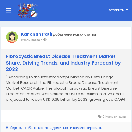
Вступить
Kanchan Patil
добавлена новая статья
месяц назад
-
Fibrocystic Breast Disease Treatment Market
Share, Driving Trends, and Industry Forecast by
2033
" According to the latest report published by Data Bridge
Market Research, the Fibrocystic Breast Disease Treatment
Market CAGR Value The global Fibrocystic Breast Disease
Treatment market was valued at USD 6.53 billion in 2025 and is
projected to reach USD 9.35 billion by 2033, growing at a CAGR
of 4.60% from 2026 to 2033. Quality and...
0 Комментарии
Войдите, чтобы отмечать, делиться и комментировать!