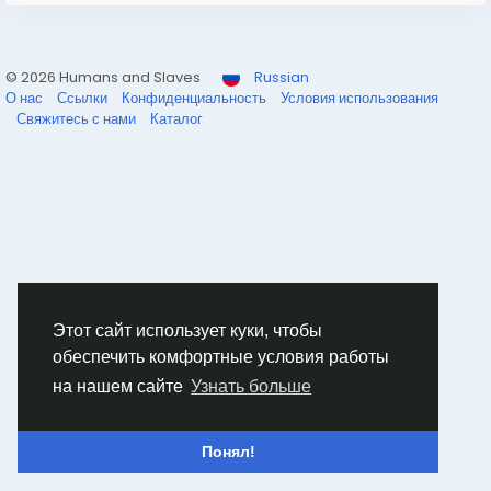
© 2026 Humans and Slaves
Russian
О нас
Ссылки
Конфиденциальность
Условия использования
Свяжитесь с нами
Каталог
Этот сайт использует куки, чтобы
обеспечить комфортные условия работы
на нашем сайте
Узнать больше
Понял!