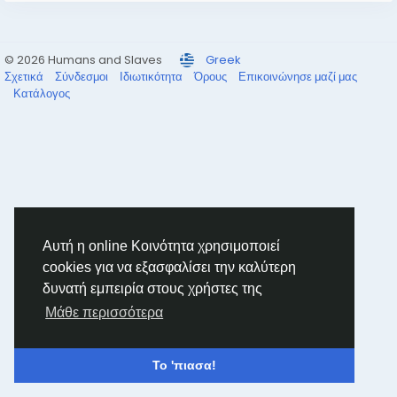
© 2026 Humans and Slaves
Greek
Σχετικά
Σύνδεσμοι
Ιδιωτικότητα
Όρους
Επικοινώνησε μαζί μας
Κατάλογος
Αυτή η online Κοινότητα χρησιμοποιεί
cookies για να εξασφαλίσει την καλύτερη
δυνατή εμπειρία στους χρήστες της
Μάθε περισσότερα
Το 'πιασα!