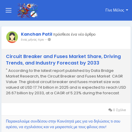
Γίνε Μέλος
Kanchan Patil
πρόσθεσε ένα νέο άρθρο
ένας μήνας πριν
-
Circuit Breaker and Fuses Market Share, Driving
Trends, and Industry Forecast by 2033
" According to the latest report published by Data Bridge
Market Research, the Circuit Breaker and Fuses Market CAGR
Value The global circuit breaker and fuses market size was
valued at USD 17.74 billion in 2025 and is expected to reach USD
26.67 billion by 2033, at a CAGR of 5.23% during the forecast
period Circuit Breaker and Fuses...
0 Σχόλια
Παρακαλούμε συνδέσου στην Κοινότητά μας για να δηλώσεις τι σου
αρέσει, να σχολιάσεις και να μοιραστείς με τους φίλους σου!