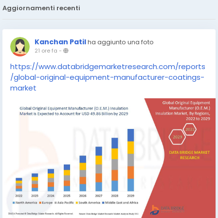
Aggiornamenti recenti
Kanchan Patil
ha aggiunto una foto
21 ore fa
-
https://www.databridgemarketresearch.com/reports
/global-original-equipment-manufacturer-coatings-
market