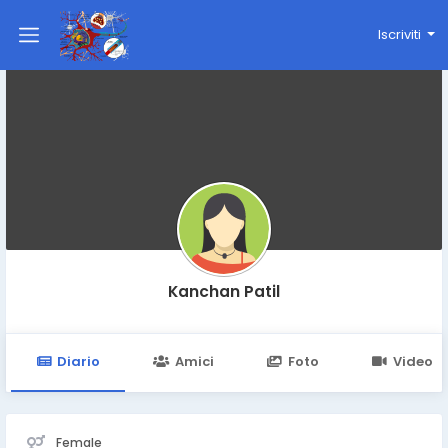
Iscriviti
Kanchan Patil
Diario
Amici
Foto
Video
Female