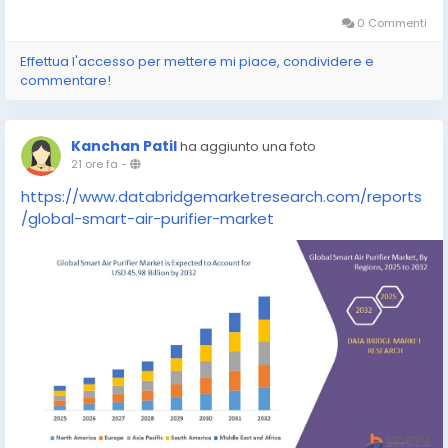
0 Commenti
Effettua l'accesso per mettere mi piace, condividere e
commentare!
Kanchan Patil
ha aggiunto una foto
21 ore fa
-
https://www.databridgemarketresearch.com/reports
/global-smart-air-purifier-market