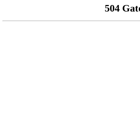
504 Gat