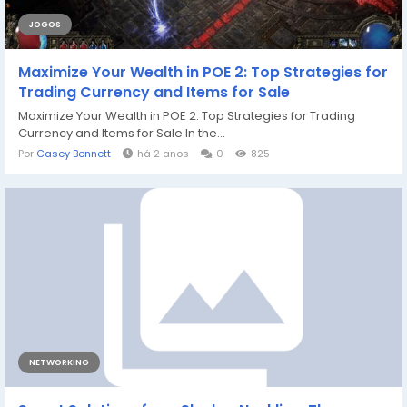
JOGOS
Maximize Your Wealth in POE 2: Top Strategies for
Trading Currency and Items for Sale
Maximize Your Wealth in POE 2: Top Strategies for Trading
Currency and Items for Sale In the...
Por
Casey Bennett
há 2 anos
0
825
NETWORKING