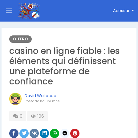
Acessar
OUTRO
casino en ligne fiable : les
éléments qui définissent
une plateforme de
confiance
David Wallacee
Postado
há um mês
0
106