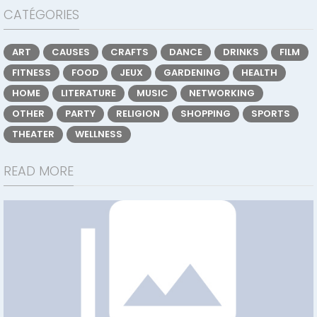
CATÉGORIES
ART
CAUSES
CRAFTS
DANCE
DRINKS
FILM
FITNESS
FOOD
JEUX
GARDENING
HEALTH
HOME
LITERATURE
MUSIC
NETWORKING
OTHER
PARTY
RELIGION
SHOPPING
SPORTS
THEATER
WELLNESS
READ MORE