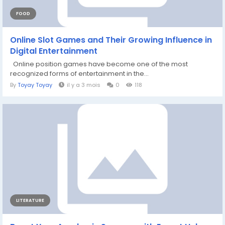
FOOD
Online Slot Games and Their Growing Influence in
Digital Entertainment
Online position games have become one of the most
recognized forms of entertainment in the...
By
Toyay Toyay
il y a 3 mois
0
118
LITERATURE