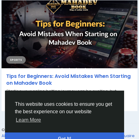
SPORTS
Tips for Beginners: Avoid Mistakes When Starting
on Mahadev Book
Starting your online betting journey can be exciting, but
beginners often make simple mistakes...
By
Mahadev Book
il y a 5 mois
0
249
This website uses cookies to ensure you get
the best experience on our website
Learn More
© 2026 Humans and Slaves
French
About
Links
Confidentialité
Conditions
Contact Us
Annuaire
Got It!