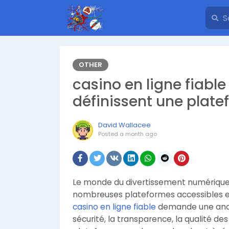
OTHER
casino en ligne fiable
définissent une plat
David Wallacee
Posted
a month ago
Le monde du divertissement numérique 
nombreuses plateformes accessibles en
casino en ligne fiable
demande une analy
sécurité, la transparence, la qualité des 