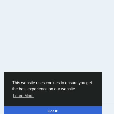
This website uses cookies to ensure you get
the best experience on our website
Learn More
© 2026 Humans and Slaves
English
Got It!