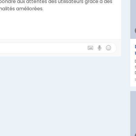
ndre aux attentes des utilisateurs grâce à des
alités améliorées.