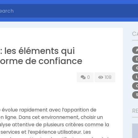
C
 : les éléments qui
eforme de confiance
0
108
évolue rapidement avec l’apparition de
R
 ligne. Dans cet environnement, choisir un
se attentive de plusieurs critères comme la
services et l’expérience utilisateur. Les