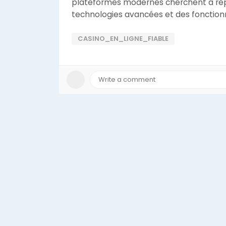
plateformes modernes cherchent à répo
technologies avancées et des fonctionn
CASINO_EN_LIGNE_FIABLE