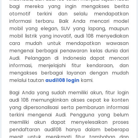
bagi mereka yang ingin mengakses berita
otomotif terkini dan selalu mendapatkan
informasi terbaru. Baik Anda mencari model
mobil yang elegan, SUV yang lapang, maupun
mobil listrik yang inovatif, audi 108 menyediakan
cara mudah untuk mendapatkan wawasan
mengenai berbagai penawaran kelas dunia dari
Audi. Pelanggan di Indonesia dapat mencari
informasi, menjelajahi fitur kendaraan, dan
mengakses berbagai layanan dengan mudah
melalui tautan
audi108 login
kami.
Bagi Anda yang sudah memiliki akun, fitur login
audi 108 memungkinkan akses cepat ke konten
yang dipersonalisasi serta pembaruan informasi
terkini mengenai Audi. Pengguna yang belum
memiliki akun dapat menyelesaikan proses
pendaftaran audi108 hanya dalam beberapa
menit untuk menikmati fitur tambahan dan