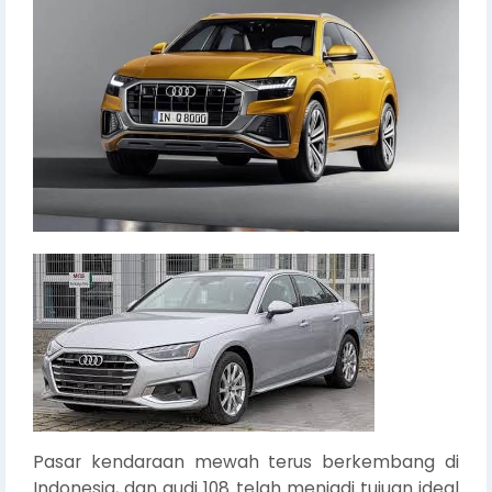
Pasar kendaraan mewah terus berkembang di
Indonesia, dan audi 108 telah menjadi tujuan ideal