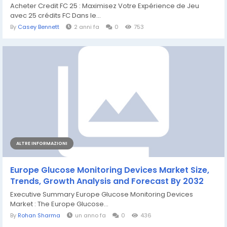
Acheter Credit FC 25 : Maximisez Votre Expérience de Jeu
avec 25 crédits FC Dans le...
By
Casey Bennett
2 anni fa
0
753
ALTRE INFORMAZIONI
Europe Glucose Monitoring Devices Market Size,
Trends, Growth Analysis and Forecast By 2032
Executive Summary Europe Glucose Monitoring Devices
Market : The Europe Glucose...
By
Rohan Sharma
un anno fa
0
436