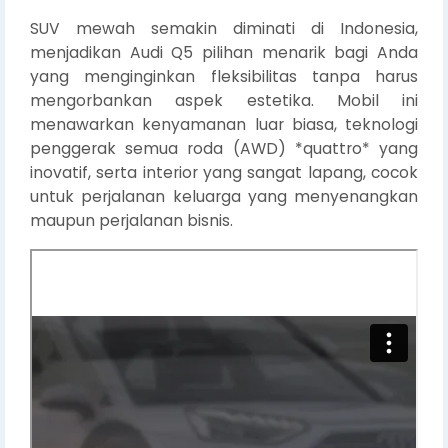
SUV mewah semakin diminati di Indonesia,
menjadikan Audi Q5 pilihan menarik bagi Anda
yang menginginkan fleksibilitas tanpa harus
mengorbankan aspek estetika. Mobil ini
menawarkan kenyamanan luar biasa, teknologi
penggerak semua roda (AWD) *quattro* yang
inovatif, serta interior yang sangat lapang, cocok
untuk perjalanan keluarga yang menyenangkan
maupun perjalanan bisnis.