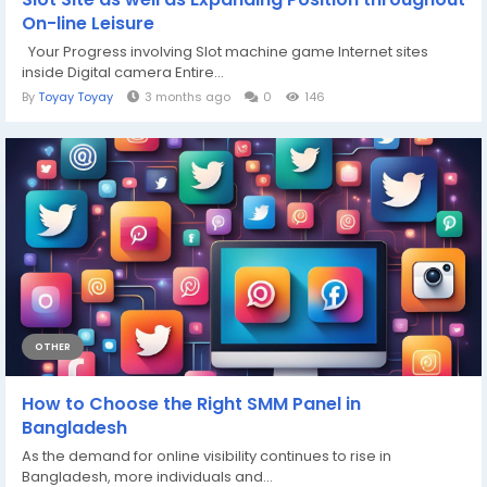
On-line Leisure
Your Progress involving Slot machine game Internet sites
inside Digital camera Entire...
By
Toyay Toyay
3 months ago
0
146
OTHER
How to Choose the Right SMM Panel in
Bangladesh
As the demand for online visibility continues to rise in
Bangladesh, more individuals and...