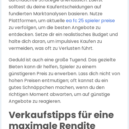
solltest du deine Kaufentscheidungen auf
fundierten Marktanalysen basieren. Nutze
Plattformen, um aktuelle
ea fc 25 spieler preise
zu verfolgen, um die besten Angebote zu
entdecken. Setze dir ein realistisches Budget und
halte dich daran, um impulsives Kaufen zu
vermeiden, was oft zu Verlusten führt.
Geduld ist auch eine große Tugend. Das gezielte
Bieten kann dir helfen, Spieler zu einem
günstigeren Preis zu erwerben. Lass dich nicht von
hohen Preisen entmutigen; oft kannst du ein
gutes Schnäppchen machen, wenn du den
richtigen Moment abwarten, um auf günstige
Angebote zu reagieren.
Verkaufstipps für eine
maximale Rendite