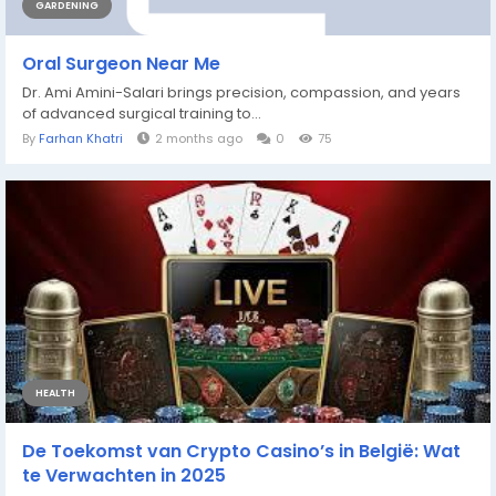
GARDENING
Oral Surgeon Near Me
Dr. Ami Amini-Salari brings precision, compassion, and years
of advanced surgical training to...
By
Farhan Khatri
2 months ago
0
75
HEALTH
De Toekomst van Crypto Casino’s in België: Wat
te Verwachten in 2025