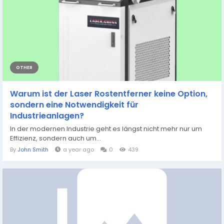
OTHER
Warum ist der Laser Rostentferner keine Option,
sondern eine Notwendigkeit für
Industrieanlagen?
In der modernen Industrie geht es längst nicht mehr nur um
Effizienz, sondern auch um...
By
John Smith
a year ago
0
439